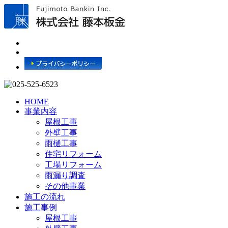
HOME
事業内容
屋根工事
外壁工事
雨樋工事
住宅リフォーム
工場リフォーム
雨漏り調査
その他事業
施工の流れ
施工事例
屋根工事