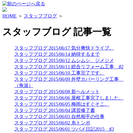
HOME
＞
スタッフブログ
＞
スタッフブログ 記事一覧
スタッフブログ
2015/06/17
気分爽快ドライブ。
スタッフブログ
2015/06/14
納得するまで
スタッフブログ
2015/06/12
ムシムシ、ジメジメ
スタッフブログ
2015/06/11
総合リフォーム工事 ♯2
スタッフブログ
2015/06/10
工事完了です。
スタッフブログ
2015/06/09
外壁カバーリング工事
（角波）
スタッフブログ
2015/06/08
新ヘルメット
スタッフブログ
2015/06/06
屋根工事完了しました。
スタッフブログ
2015/06/05
梅雨はすぐそこ。
スタッフブログ
2015/06/04
講習修了書
スタッフブログ
2015/06/03
自然相手の仕事
スタッフブログ
2015/06/02
糸トンボ
スタッフブログ
2015/06/01
ツバメ日記2015 ♯3