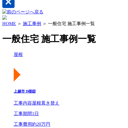
HOME
＞
施工事例
＞ 一般住宅 施工事例一覧
一般住宅 施工事例一覧
屋根
上越市 D様邸
工事内容
屋根葺き替え
工事期間
1日
工事費用
約20万円