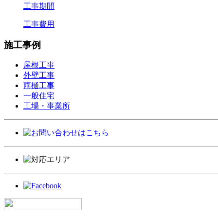
工事期間
工事費用
施工事例
屋根工事
外壁工事
雨樋工事
一般住宅
工場・事業所