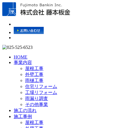
HOME
事業内容
屋根工事
外壁工事
雨樋工事
住宅リフォーム
工場リフォーム
雨漏り調査
その他事業
施工の流れ
施工事例
屋根工事