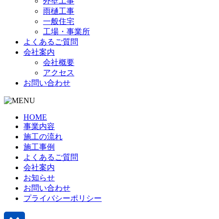
外壁工事
雨樋工事
一般住宅
工場・事業所
よくあるご質問
会社案内
会社概要
アクセス
お問い合わせ
HOME
事業内容
施工の流れ
施工事例
よくあるご質問
会社案内
お知らせ
お問い合わせ
プライバシーポリシー