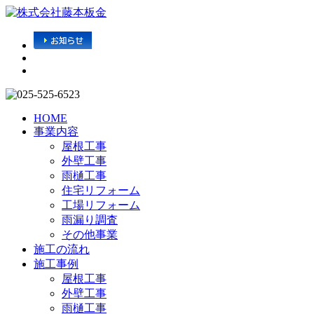
HOME
事業内容
屋根工事
外壁工事
雨樋工事
住宅リフォーム
工場リフォーム
雨漏り調査
その他事業
施工の流れ
施工事例
屋根工事
外壁工事
雨樋工事