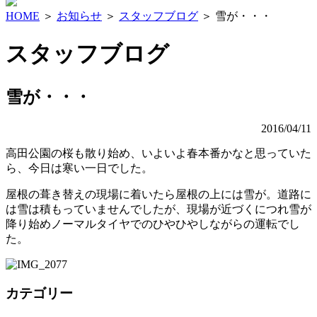
HOME
＞
お知らせ
＞
スタッフブログ
＞ 雪が・・・
スタッフブログ
雪が・・・
2016/04/11
高田公園の桜も散り始め、いよいよ春本番かなと思っていた
ら、今日は寒い一日でした。
屋根の葺き替えの現場に着いたら屋根の上には雪が。道路に
は雪は積もっていませんでしたが、現場が近づくにつれ雪が
降り始めノーマルタイヤでのひやひやしながらの運転でし
た。
カテゴリー