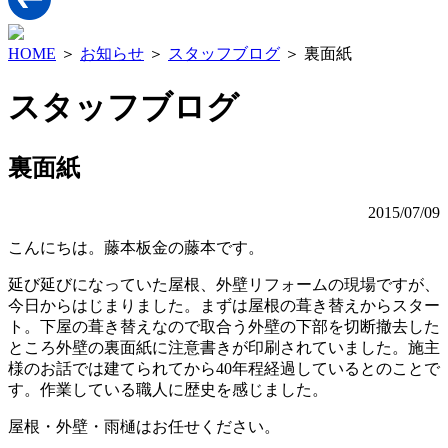
HOME
＞
お知らせ
＞
スタッフブログ
＞ 裏面紙
スタッフブログ
裏面紙
2015/07/09
こんにちは。藤本板金の藤本です。
延び延びになっていた屋根、外壁リフォームの現場ですが、
今日からはじまりました。まずは屋根の葺き替えからスター
ト。下屋の葺き替えなので取合う外壁の下部を切断撤去した
ところ外壁の裏面紙に注意書きが印刷されていました。施主
様のお話では建てられてから40年程経過しているとのことで
す。作業している職人に歴史を感じました。
屋根・外壁・雨樋はお任せください。