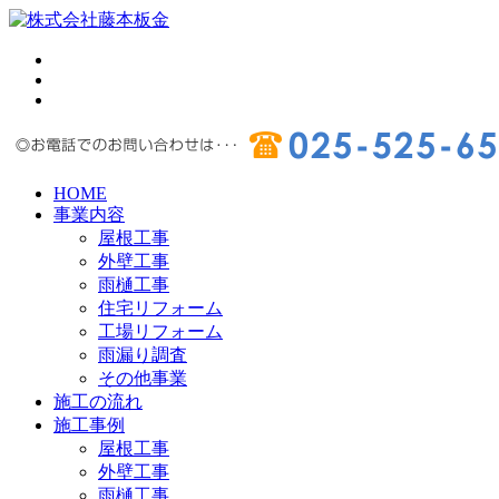
HOME
事業内容
屋根工事
外壁工事
雨樋工事
住宅リフォーム
工場リフォーム
雨漏り調査
その他事業
施工の流れ
施工事例
屋根工事
外壁工事
雨樋工事