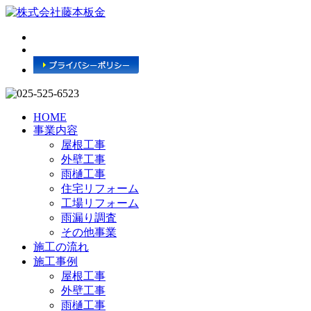
HOME
事業内容
屋根工事
外壁工事
雨樋工事
住宅リフォーム
工場リフォーム
雨漏り調査
その他事業
施工の流れ
施工事例
屋根工事
外壁工事
雨樋工事