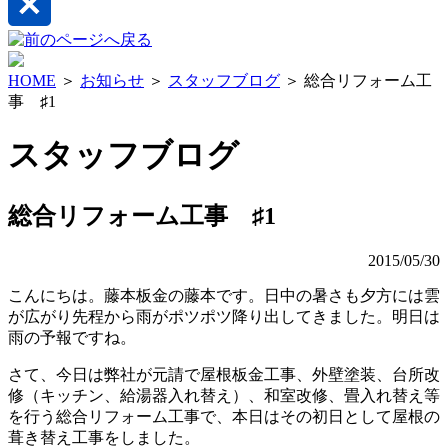
HOME
＞
お知らせ
＞
スタッフブログ
＞ 総合リフォーム工
事 ♯1
スタッフブログ
総合リフォーム工事 ♯1
2015/05/30
こんにちは。藤本板金の藤本です。日中の暑さも夕方には雲
が広がり先程から雨がポツポツ降り出してきました。明日は
雨の予報ですね。
さて、今日は弊社が元請で屋根板金工事、外壁塗装、台所改
修（キッチン、給湯器入れ替え）、和室改修、畳入れ替え等
を行う総合リフォーム工事で、本日はその初日として屋根の
葺き替え工事をしました。