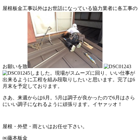
屋根板金工事以外はお世話になっている協力業者に各工事の
お願いを致
しました。現場がスムーズに回り、いい仕事が
出来るように工程を組み段取りしたいと思います。完了は6
月末を予定しております。
さあ、来週からは6月。5月は調子が良かったので6月はさら
にいい調子になれるように頑張ります。イヤァッオ！
屋根・外壁・雨といはお任せ下さい。
㈱藤本板金