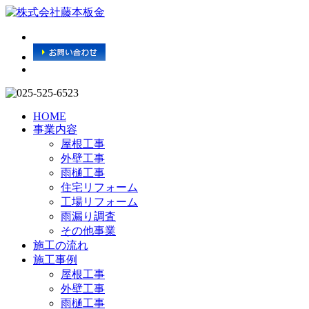
HOME
事業内容
屋根工事
外壁工事
雨樋工事
住宅リフォーム
工場リフォーム
雨漏り調査
その他事業
施工の流れ
施工事例
屋根工事
外壁工事
雨樋工事