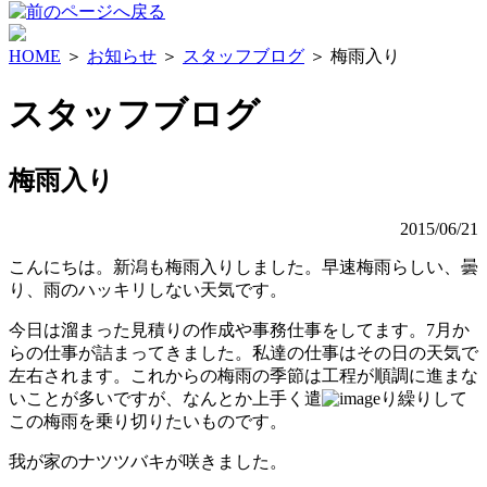
HOME
＞
お知らせ
＞
スタッフブログ
＞ 梅雨入り
スタッフブログ
梅雨入り
2015/06/21
こんにちは。新潟も梅雨入りしました。早速梅雨らしい、曇
り、雨のハッキリしない天気です。
今日は溜まった見積りの作成や事務仕事をしてます。7月か
らの仕事が詰まってきました。私達の仕事はその日の天気で
左右されます。これからの梅雨の季節は工程が順調に進まな
いことが多いですが、なんとか上手く遣
り繰りして
この梅雨を乗り切りたいものです。
我が家のナツツバキが咲きました。